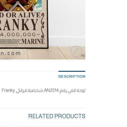
DESCRIPTION
لوحة انمي رقم AN2014 شخصية فرانكي Franky
RELATED PRODUCTS