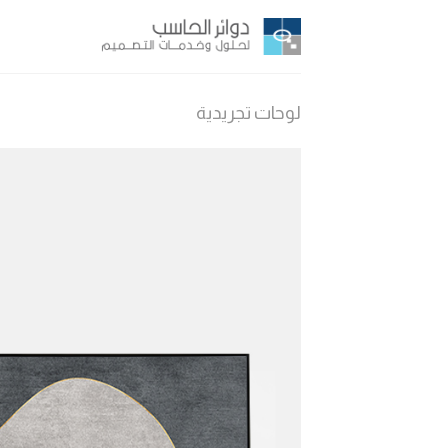
Ski
t
conten
لوحات تجريدية