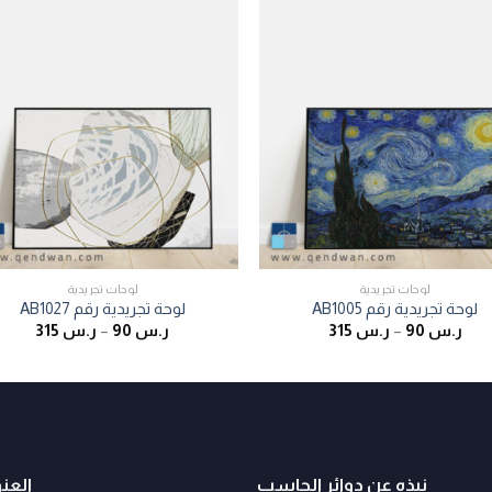
لوحات تجريدية
لوحات تجريدية
لوحة تجريدية رقم AB1005
لوحة تجريدية رقم AB1027
ر.س
90
–
ر.س
315
ر.س
90
–
ر.س
315
نبذه عن دوائر الحاسب
العن