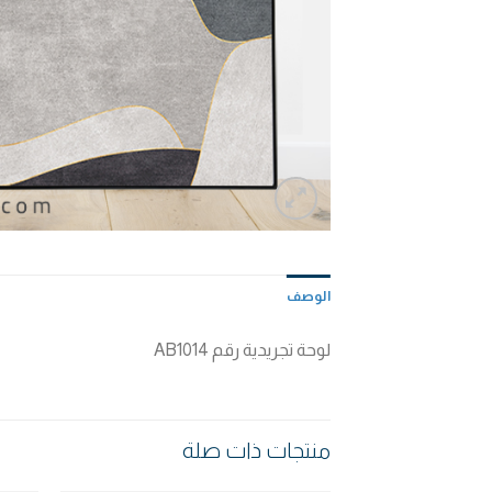
الوصف
لوحة تجريدية رقم AB1014
منتجات ذات صلة