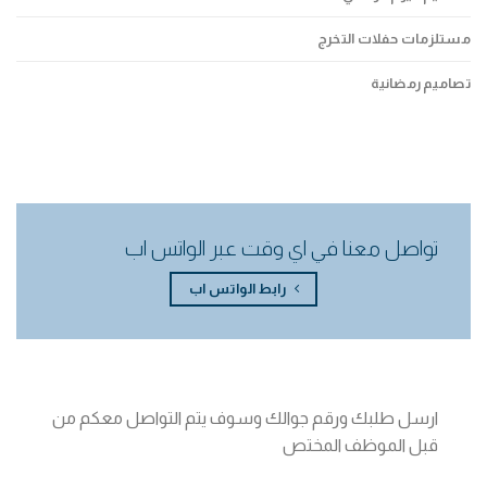
مستلزمات حفلات التخرج
تصاميم رمضانية
تواصل معنا في اي وقت عبر الواتس اب
رابط الواتس اب
ارسل طلبك ورقم جوالك وسوف يتم التواصل معكم من
قبل الموظف المختص