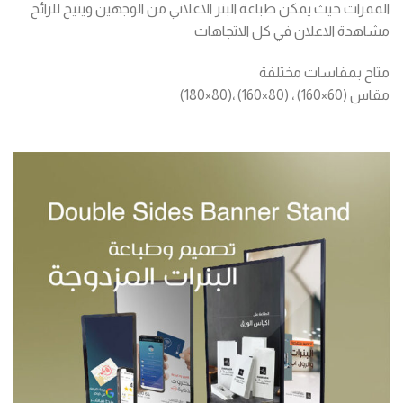
الممرات حيث يمكن طباعة البنر الاعلاني من الوجهين ويتيح للزائح
مشاهدة الاعلان في كل الاتجاهات
متاح بمقاسات مختلفة
مقاس (60×160) ، (80×160) ،(80×180)