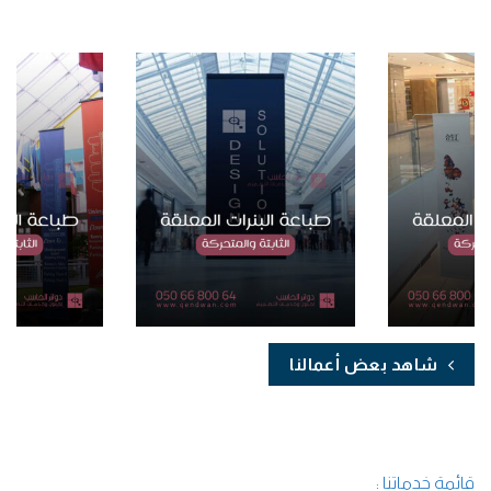
شاهد بعض أعمالنا
قائمة خدماتنا :