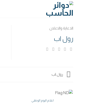
Ski
t
conten
الدعاية والاعلان
رول اب
رول اب
اعلام اليوم الوطني