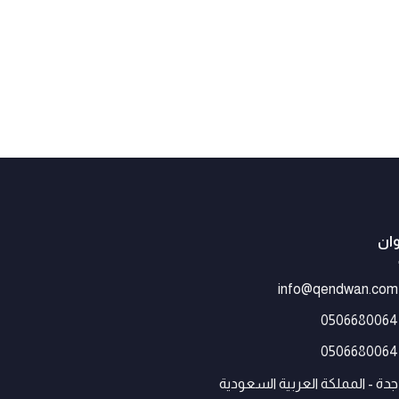
رول
وان
info@qendwan.com
0506680064
0506680064
جدة - المملكة العربية السعودية