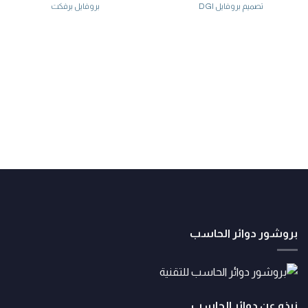
تصميم بروفايل DGI
بروفايل برفكت
بروشور دوائر الحاسب
نبذه عن دوائر الحاسب