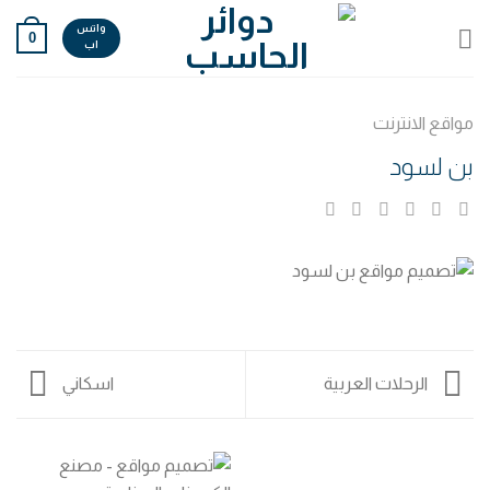
Ski
واتس
0
t
اب
conten
مواقع الانترنت
بن لسود
الرحلات العربية
اسكاني