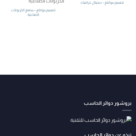
تصميم مواقع – ديجيتال جرافيك
تصميم مواقع – مصنع الكربونات
الصناعية
بروشور دوائر الحاسب
نبذه عن دوائر الحاسب